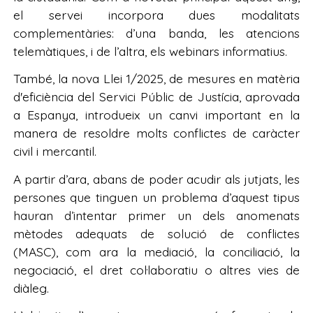
el servei incorpora dues modalitats
complementàries: d’una banda, les atencions
telemàtiques, i de l’altra, els webinars informatius.
També, la nova Llei 1/2025, de mesures en matèria
d'eficiència del Servici Públic de Justícia, aprovada
a Espanya, introdueix un canvi important en la
manera de resoldre molts conflictes de caràcter
civil i mercantil.
A partir d’ara, abans de poder acudir als jutjats, les
persones que tinguen un problema d’aquest tipus
hauran d’intentar primer un dels anomenats
mètodes adequats de solució de conflictes
(MASC), com ara la mediació, la conciliació, la
negociació, el dret col·laboratiu o altres vies de
diàleg.