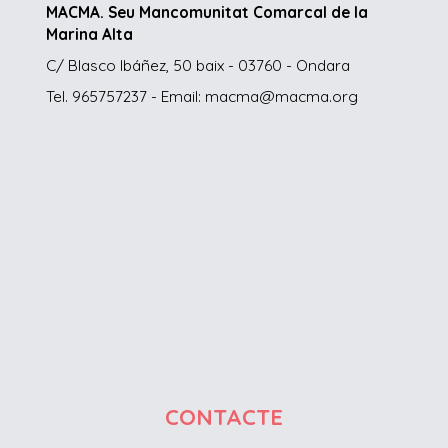
MACMA. Seu Mancomunitat Comarcal de la
Marina Alta
C/ Blasco Ibáñez, 50 baix - 03760 - Ondara
Tel. 965757237 - Email: macma@macma.org
CONTACTE