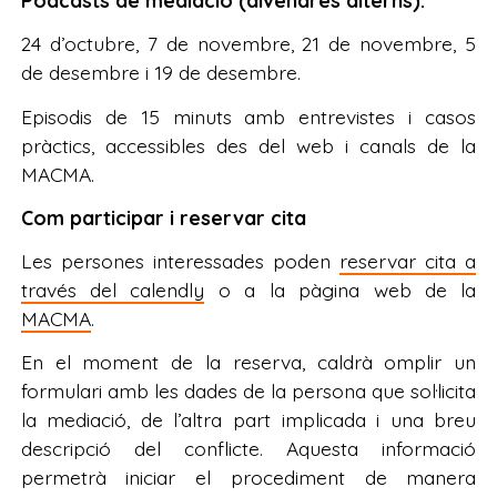
Pòdcasts de mediació (divendres alterns):
24 d’octubre, 7 de novembre, 21 de novembre, 5
de desembre i 19 de desembre.
Episodis de 15 minuts amb entrevistes i casos
pràctics, accessibles des del web i canals de la
MACMA.
Com participar i reservar cita
Les persones interessades poden
reservar cita a
través del calendly
o a la pàgina web de la
MACMA
.
En el moment de la reserva, caldrà omplir un
formulari amb les dades de la persona que sol·licita
la mediació, de l’altra part implicada i una breu
descripció del conflicte. Aquesta informació
permetrà iniciar el procediment de manera