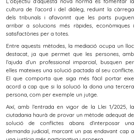
L’objectiu d’aquesta nova norma és fomentar la
cultura de l’acord i del diàleg, reduint la càrrega
dels tribunals i afavorint que les parts puguen
arribar a solucions més ràpides, econòmiques i
satisfactòries per a totes.
Entre aquests mètodes, la mediació ocupa un lloc
destacat, ja que permet que les persones, amb
l’ajuda d’un professional imparcial, busquen per
elles mateixes una solució pactada al seu conflicte.
El que comporta que siga més fàcil portar eixe
acord a cap que si la solució la dona una tercera
persona, com per exemple un jutge.
Així, amb l’entrada en vigor de la Llei 1/2025, la
ciutadania haurà de provar un mètode adequat de
solució de conflictes abans d’interposar una
demanda judicial, marcant un pas endavant cap a
una justícia més participativa i propera.