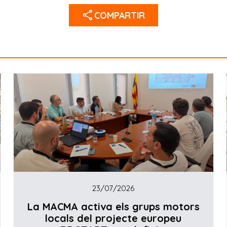
share
COMPARTIR
23/07/2026
La MACMA activa els grups motors
locals del projecte europeu