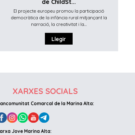
de ChildSt...
El projecte europeu promou la participació
democràtica de la infància rural mitjançant la
narració, la creativitat i la...
Llegir
XARXES SOCIALS
ancomunitat Comarcal de la Marina Alta:
arxa Jove Marina Alta: