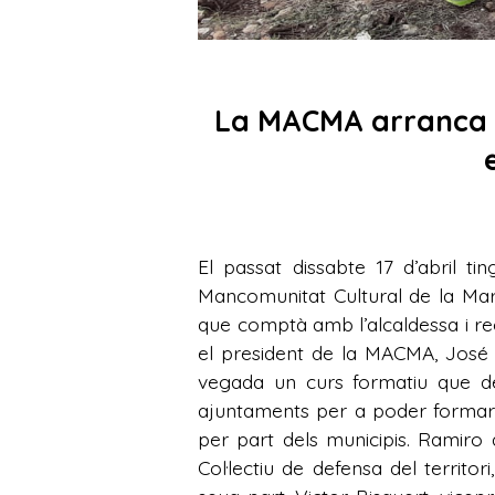
La MACMA arranca l
El passat dissabte 17 d’abril t
Mancomunitat Cultural de la Mar
que comptà amb l’alcaldessa i reg
el president de la MACMA, José
vegada un curs formatiu que de
ajuntaments per a poder formar b
per part dels municipis. Ramiro
Col·lectiu de defensa del territo