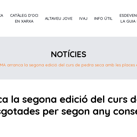
XA
CATÀLEG D'OCI
ESDEVEN
ALTAVEU JOVE
IVAJ
INFO ÚTIL
EN XARXA
LA GUIA
NOTÍCIES
A arranca la segona edició del curs de pedra seca amb les places
 la segona edició del curs 
sgotades per segon any cons