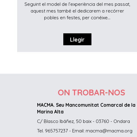
Seguint el model de l’experiència del mes passat,
aquest mes també el dedicarem a recórrer
pobles en festes, per conéixe...
Llegir
ON TROBAR-NOS
MACMA. Seu Mancomunitat Comarcal de la
Marina Alta
C/ Blasco Ibáñez, 50 baix - 03760 - Ondara
Tel. 965757237 - Email: macma@macma.org