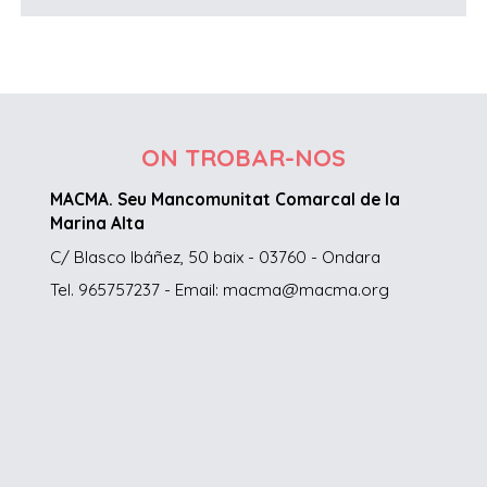
ON TROBAR-NOS
MACMA. Seu Mancomunitat Comarcal de la
Marina Alta
C/ Blasco Ibáñez, 50 baix - 03760 - Ondara
Tel. 965757237 - Email: macma@macma.org