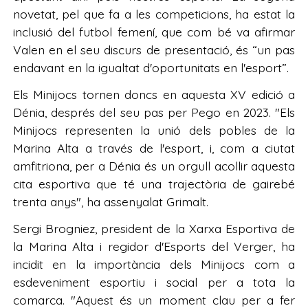
novetat, pel que fa a les competicions, ha estat la
inclusió del futbol femení, que com bé va afirmar
Valen en el seu discurs de presentació, és “un pas
endavant en la igualtat d'oportunitats en l'esport”.
Els Minijocs tornen doncs en aquesta XV edició a
Dénia, després del seu pas per Pego en 2023. "Els
Minijocs representen la unió dels pobles de la
Marina Alta a través de l'esport, i, com a ciutat
amfitriona, per a Dénia és un orgull acollir aquesta
cita esportiva que té una trajectòria de gairebé
trenta anys", ha assenyalat Grimalt.
Sergi Brogniez, president de la Xarxa Esportiva de
la Marina Alta i regidor d'Esports del Verger, ha
incidit en la importància dels Minijocs com a
esdeveniment esportiu i social per a tota la
comarca. "Aquest és un moment clau per a fer