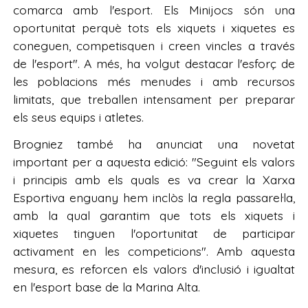
comarca amb l'esport. Els Minijocs són una
oportunitat perquè tots els xiquets i xiquetes es
coneguen, competisquen i creen vincles a través
de l'esport". A més, ha volgut destacar l'esforç de
les poblacions més menudes i amb recursos
limitats, que treballen intensament per preparar
els seus equips i atletes.
Brogniez també ha anunciat una novetat
important per a aquesta edició: "Seguint els valors
i principis amb els quals es va crear la Xarxa
Esportiva enguany hem inclòs la regla passarel·la,
amb la qual garantim que tots els xiquets i
xiquetes tinguen l'oportunitat de participar
activament en les competicions". Amb aquesta
mesura, es reforcen els valors d'inclusió i igualtat
en l'esport base de la Marina Alta.