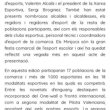
d’esports, Valentin Alcalà i el president de la Xarxa
Esportiva, Sergi Brogniez. També han estat
presents nombrosos alcaldes i alcaldesses, els
regidors i regidores d’esport de la resta de
poblacions participants, així com els responsables
dels clubs esportius, personal tècnic i coordinadors
d’esport de la comarca. Els Minijocs són la gran
festa comarcal de l’esport escolar i així ha quedat
reflectit una vegada més en aquest acte de
presentació.
En aquesta edició participaran 17 poblacions de la
comarca i més de 1.000 esportistes en les 18
modalitats esportives en les quals es competirà.
Entre les novetats d'enguany destaquen la
incorporació del One-wall o frontó internacional,
com a segona modalitat de Pilota Valenciana,
apostant així pels nostres esports. La segona