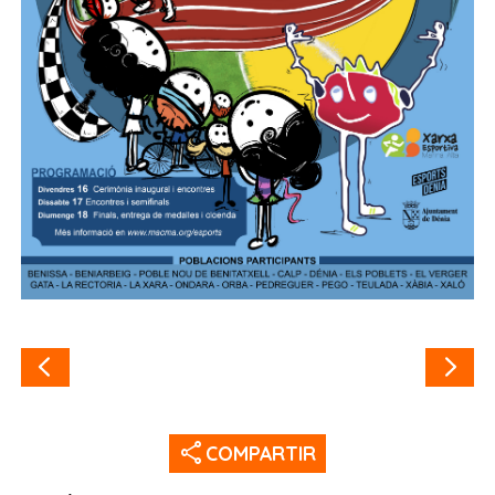
share
COMPARTIR