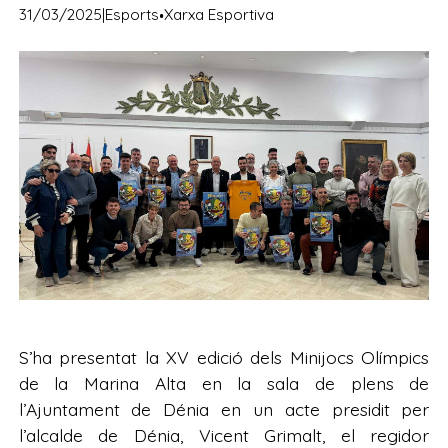
·
31/03/2025
|
Esports
Xarxa Esportiva
S’ha presentat la XV edició dels Minijocs Olímpics
de la Marina Alta en la sala de plens de
l’Ajuntament de Dénia en un acte presidit per
l’alcalde de Dénia, Vicent Grimalt, el regidor