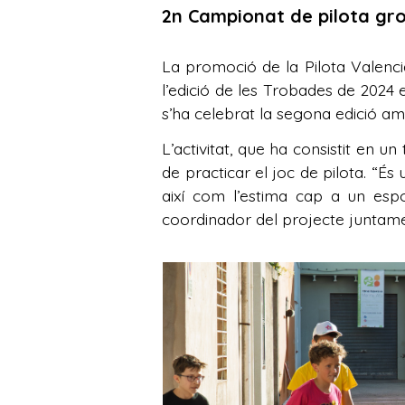
2n Campionat de pilota gr
La promoció de la Pilota Valencia
l’edició de les Trobades de 2024
s’ha celebrat la segona edició amb
L’activitat, que ha consistit en un
de practicar el joc de pilota. “És
així com l’estima cap a un espo
coordinador del projecte junta