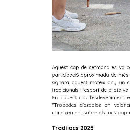
Aquest cap de setmana es va cel
participació aproximada de més 
signara aquest mateix any un co
tradicionals i l'esport de pilota va
En aquest cas l'esdeveniment es
"Trobades d'escoles en valenci
coneixement sobre els jocs populars
Tradijocs 2025