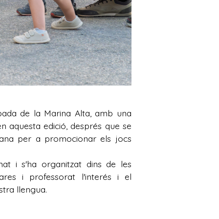
obada de la Marina Alta, amb una
n aquesta edició, després que se
ciana per a promocionar els jocs
at i s'ha organitzat dins de les
es i professorat l'interés i el
stra llengua.