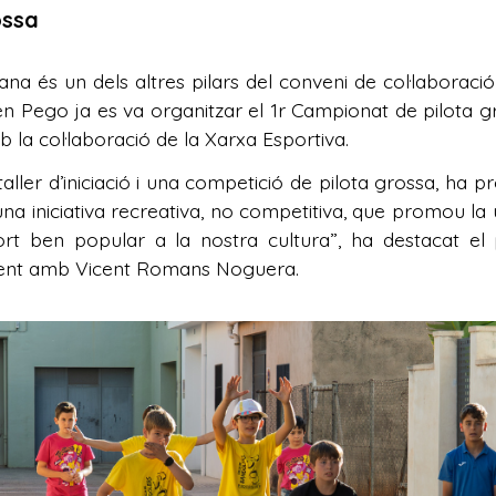
ossa
na és un dels altres pilars del conveni de col·laboració 
 en Pego ja es va organitzar el 1r Campionat de pilota g
 la col·laboració de la Xarxa Esportiva.
 taller d’iniciació i una competició de pilota grossa, ha 
 una iniciativa recreativa, no competitiva, que promou la 
rt ben popular a la nostra cultura”, ha destacat el p
ment amb Vicent Romans Noguera.