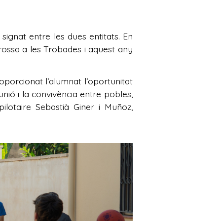
signat entre les dues entitats. En
rossa a les Trobades i aquest any
proporcionat l’alumnat l’oportunitat
unió i la convivència entre pobles,
ilotaire Sebastià Giner i Muñoz,