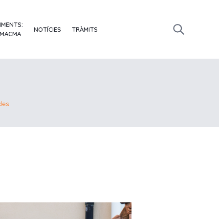
IMENTS:
NOTÍCIES
TRÀMITS
 MACMA
des