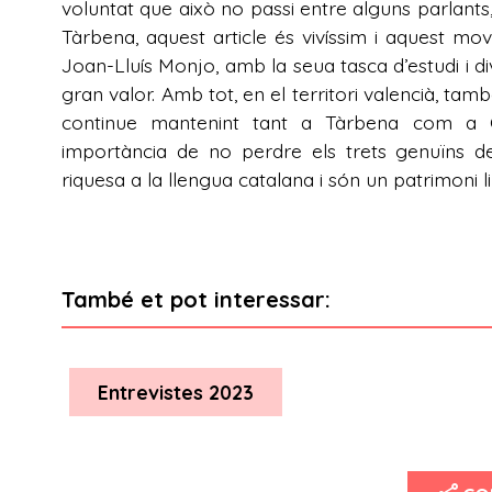
voluntat que això no passi entre alguns parlants, 
Tàrbena, aquest article és vivíssim i aquest m
Joan-Lluís Monjo, amb la seua tasca d’estudi i di
gran valor. Amb tot, en el territori valencià, tamb
continue mantenint tant a Tàrbena com a C
importància de no perdre els trets genuïns de
riquesa a la llengua catalana i són un patrimoni l
També et pot interessar:
Entrevistes 2023