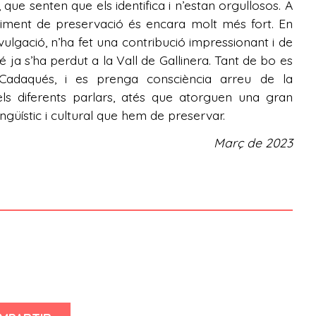
que senten que els identifica i n’estan orgullosos. A
oviment de preservació és encara molt més fort. En
vulgació, n’ha fet una contribució impressionant i de
é ja s’ha perdut a la Vall de Gallinera. Tant de bo es
adaqués, i es prenga consciència arreu de la
ls diferents parlars, atés que atorguen una gran
ingüístic i cultural que hem de preservar.
Març de 2023