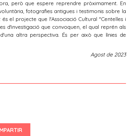
fora, però que espere reprendre pròximament. En
luntària, fotografies antigues i testimonis sobre la
 és el projecte que l'Associació Cultural "Centelles i
ues d'investigació que convoquen, el qual reprén als
una altra perspectiva. És per això que línies de
Agost de 2023
MPARTIR