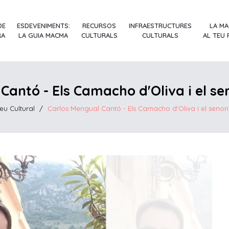
DE
ESDEVENIMENTS:
RECURSOS
INFRAESTRUCTURES
LA M
RA
LA GUIA MACMA
CULTURALS
CULTURALS
AL TEU
Cantó - Els Camacho d'Oliva i el sen
eu Cultural
/
Carlos Mengual Cantó - Els Camacho d'Oliva i el senori