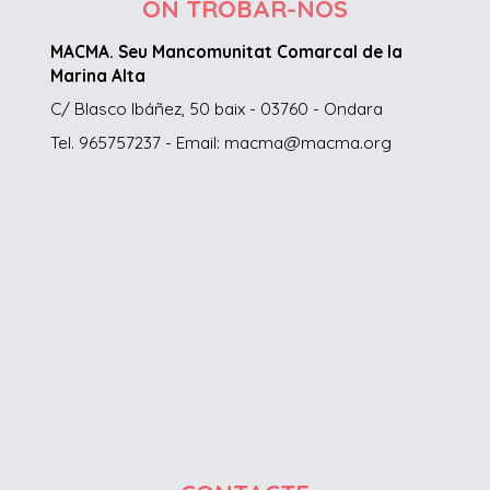
ON TROBAR-NOS
MACMA. Seu Mancomunitat Comarcal de la
Marina Alta
C/ Blasco Ibáñez, 50 baix - 03760 - Ondara
Tel. 965757237 - Email: macma@macma.org