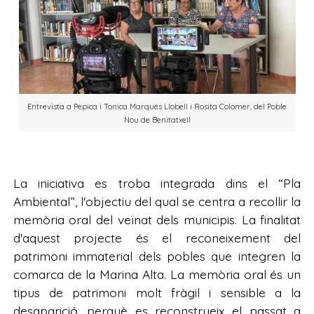
Entrevista a Pepica i Tonica Marqués Llobell i Rosita Colomer, del Poble
Nou de Benitatxell
La iniciativa es troba integrada dins el “Pla
Ambiental”, l'objectiu del qual se centra a recollir la
memòria oral del veïnat dels municipis. La finalitat
d'aquest projecte és el reconeixement del
patrimoni immaterial dels pobles que integren la
comarca de la Marina Alta. La memòria oral és un
tipus de patrimoni molt fràgil i sensible a la
desaparició, perquè es reconstrueix el passat a