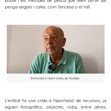
poble i els mètodes de pesca que feien servir als
penya-segats i cales, com l’encesa o el rall.
Entrevista a Vicent Vallés, de Teulada.
L'entitat fa una crida a l'aportació de recursos, ja
siguen fotogràfics, objectes, roba, entre altres,