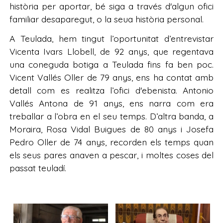
història per aportar, bé siga a través d'algun ofici
familiar desaparegut, o la seua història personal.
A Teulada, hem tingut l’oportunitat d’entrevistar
Vicenta Ivars Llobell, de 92 anys, que regentava
una coneguda botiga a Teulada fins fa ben poc.
Vicent Vallés Oller de 79 anys, ens ha contat amb
detall com es realitza l’ofici d'ebenista. Antonio
Vallés Antona de 91 anys, ens narra com era
treballar a l’obra en el seu temps. D’altra banda, a
Moraira, Rosa Vidal Buigues de 80 anys i Josefa
Pedro Oller de 74 anys, recorden els temps quan
els seus pares anaven a pescar, i moltes coses del
passat teuladí.