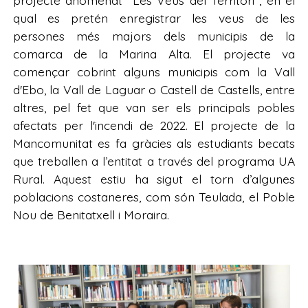
qual es pretén enregistrar les veus de les
persones més majors dels municipis de la
comarca de la Marina Alta. El projecte va
començar cobrint alguns municipis com la Vall
d'Ebo, la Vall de Laguar o Castell de Castells, entre
altres, pel fet que van ser els principals pobles
afectats per l'incendi de 2022. El projecte de la
Mancomunitat es fa gràcies als estudiants becats
que treballen a l’entitat a través del programa UA
Rural. Aquest estiu ha sigut el torn d’algunes
poblacions costaneres, com són Teulada, el Poble
Nou de Benitatxell i Moraira.