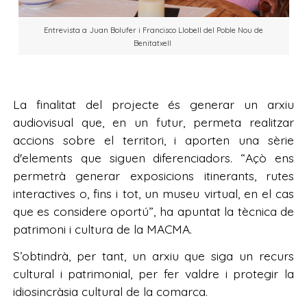
Entrevista a Juan Bolufer i Francisco Llobell del Poble Nou de
Benitatxell
La finalitat del projecte és generar un arxiu
audiovisual que, en un futur, permeta realitzar
accions sobre el territori, i aporten una sèrie
d'elements que siguen diferenciadors. “Açò ens
permetrà generar exposicions itinerants, rutes
interactives o, fins i tot, un museu virtual, en el cas
que es considere oportú”, ha apuntat la tècnica de
patrimoni i cultura de la MACMA.
S’obtindrà, per tant, un arxiu que siga un recurs
cultural i patrimonial, per fer valdre i protegir la
idiosincràsia cultural de la comarca.