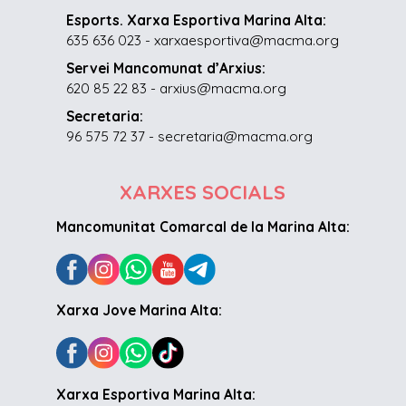
Esports. Xarxa Esportiva Marina Alta:
635 636 023 - xarxaesportiva@macma.org
Servei Mancomunat d’Arxius:
620 85 22 83 - arxius@macma.org
Secretaria:
96 575 72 37 - secretaria@macma.org
XARXES SOCIALS
Mancomunitat Comarcal de la Marina Alta:
Xarxa Jove Marina Alta:
Xarxa Esportiva Marina Alta: