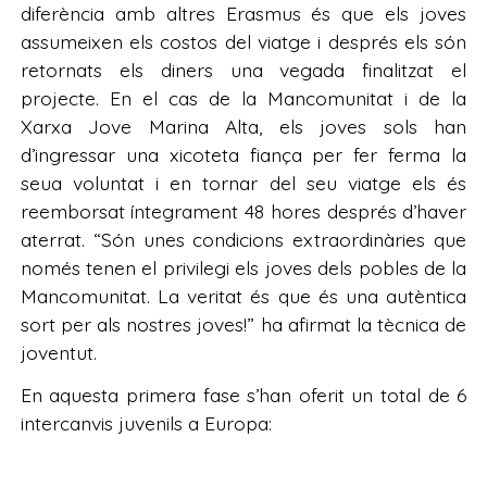
diferència amb altres Erasmus és que els joves
assumeixen els costos del viatge i després els són
retornats els diners una vegada finalitzat el
projecte. En el cas de la Mancomunitat i de la
Xarxa Jove Marina Alta, els joves sols han
d’ingressar una xicoteta fiança per fer ferma la
seua voluntat i en tornar del seu viatge els és
reemborsat íntegrament 48 hores després d’haver
aterrat. “Són unes condicions extraordinàries que
només tenen el privilegi els joves dels pobles de la
Mancomunitat. La veritat és que és una autèntica
sort per als nostres joves!” ha afirmat la tècnica de
joventut.
En aquesta primera fase s’han oferit un total de 6
intercanvis juvenils a Europa: