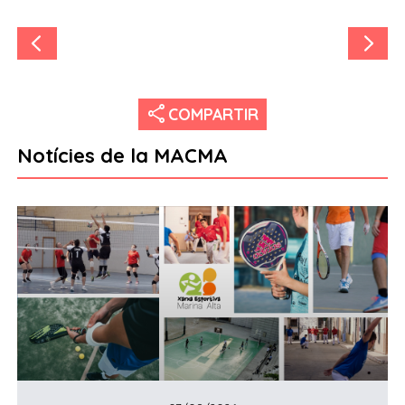
share
COMPARTIR
Notícies de la MACMA