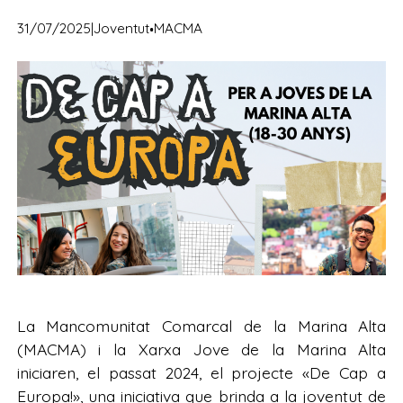
·
31/07/2025
|
Joventut
MACMA
La Mancomunitat Comarcal de la Marina Alta
(MACMA) i la Xarxa Jove de la Marina Alta
iniciaren, el passat 2024, el projecte «De Cap a
Europa!», una iniciativa que brinda a la joventut de