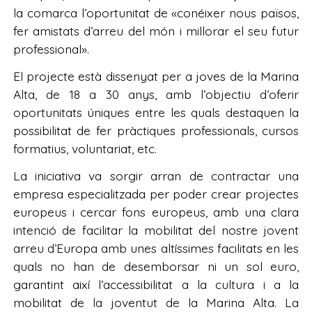
la comarca l’oportunitat de «conéixer nous països,
fer amistats d’arreu del món i millorar el seu futur
professional».
El projecte està dissenyat per a joves de la Marina
Alta, de 18 a 30 anys, amb l’objectiu d’oferir
oportunitats úniques entre les quals destaquen la
possibilitat de fer pràctiques professionals, cursos
formatius, voluntariat, etc.
La iniciativa va sorgir arran de contractar una
empresa especialitzada per poder crear projectes
europeus i cercar fons europeus, amb una clara
intenció de facilitar la mobilitat del nostre jovent
arreu d’Europa amb unes altíssimes facilitats en les
quals no han de desemborsar ni un sol euro,
garantint així l’accessibilitat a la cultura i a la
mobilitat de la joventut de la Marina Alta. La