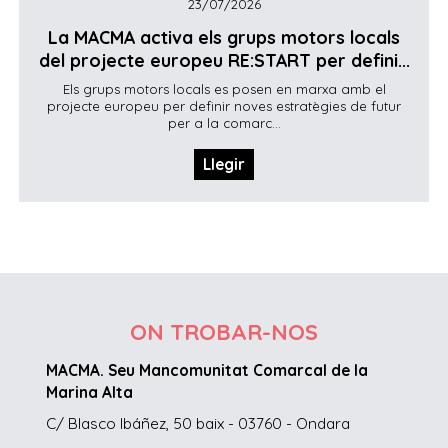
23/07/2026
La MACMA activa els grups motors locals
del projecte europeu RE:START per defini...
Els grups motors locals es posen en marxa amb el
projecte europeu per definir noves estratègies de futur
per a la comarc...
Llegir
ON TROBAR-NOS
MACMA. Seu Mancomunitat Comarcal de la
Marina Alta
C/ Blasco Ibáñez, 50 baix - 03760 - Ondara