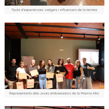
Taula d'experiències: viatgers i influencers de la terreta.
Representants dels Joves ambaixadors de la Marina Alta