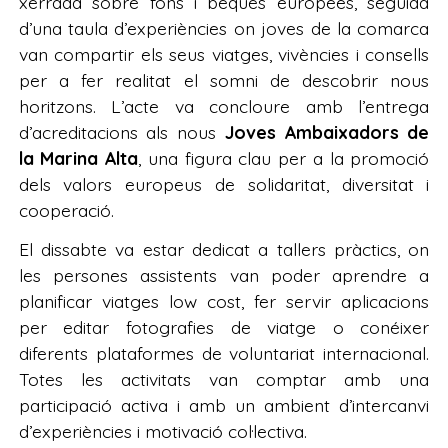
xerrada sobre fons i beques europees, seguida
d’una taula d’experiències on joves de la comarca
van compartir els seus viatges, vivències i consells
per a fer realitat el somni de descobrir nous
horitzons. L’acte va concloure amb l’entrega
d’acreditacions als nous
Joves Ambaixadors de
la Marina Alta
, una figura clau per a la promoció
dels valors europeus de solidaritat, diversitat i
cooperació.
El dissabte va estar dedicat a tallers pràctics, on
les persones assistents van poder aprendre a
planificar viatges low cost, fer servir aplicacions
per editar fotografies de viatge o conéixer
diferents plataformes de voluntariat internacional.
Totes les activitats van comptar amb una
participació activa i amb un ambient d’intercanvi
d’experiències i motivació col·lectiva.