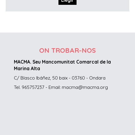
Llegir
ON TROBAR-NOS
MACMA. Seu Mancomunitat Comarcal de la
Marina Alta
C/ Blasco Ibáñez, 50 baix - 03760 - Ondara
Tel. 965757237 - Email: macma@macma.org