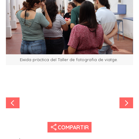
Eixida pràctica del Taller de fotografia de viatge.
share
COMPARTIR