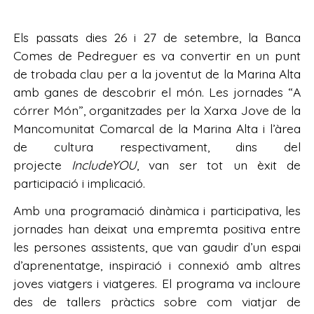
Els passats dies 26 i 27 de setembre, la Banca
Comes de Pedreguer es va convertir en un punt
de trobada clau per a la joventut de la Marina Alta
amb ganes de descobrir el món. Les jornades “A
córrer Món”, organitzades per la Xarxa Jove de la
Mancomunitat Comarcal de la Marina Alta i l’àrea
de cultura respectivament, dins del
projecte
IncludeYOU
, van ser tot un èxit de
participació i implicació.
Amb una programació dinàmica i participativa, les
jornades han deixat una empremta positiva entre
les persones assistents, que van gaudir d’un espai
d’aprenentatge, inspiració i connexió amb altres
joves viatgers i viatgeres. El programa va incloure
des de tallers pràctics sobre com viatjar de