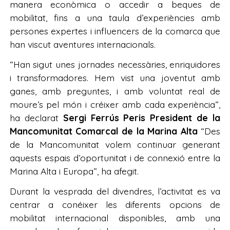
manera econòmica o accedir a beques de
mobilitat, fins a una taula d’experiències amb
persones expertes i influencers de la comarca que
han viscut aventures internacionals.
“Han sigut unes jornades necessàries, enriquidores
i transformadores. Hem vist una joventut amb
ganes, amb preguntes, i amb voluntat real de
moure’s pel món i créixer amb cada experiència”,
ha declarat
Sergi Ferrús Peris President de la
Mancomunitat Comarcal de la Marina Alta
“Des
de la Mancomunitat volem continuar generant
aquests espais d’oportunitat i de connexió entre la
Marina
Alta i Europa”, ha afegit.
Durant la vesprada del divendres, l’activitat es va
centrar a conéixer les diferents opcions de
mobilitat internacional disponibles, amb una