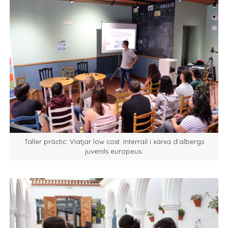
Taller pràctic: Viatjar low cost. Interrail i xarxa d’albergs
juvenils europeus.