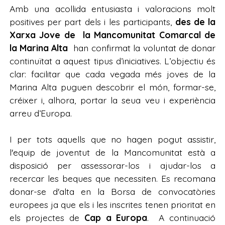
Amb una acollida entusiasta i valoracions molt
positives per part dels i les participants,
des de la
Xarxa Jove de la Mancomunitat Comarcal de
la Marina Alta
han confirmat la voluntat de donar
continuïtat a aquest tipus d’iniciatives. L’objectiu és
clar: facilitar que cada vegada més joves de la
Marina Alta puguen descobrir el món, formar-se,
créixer i, alhora, portar la seua veu i experiència
arreu d’Europa.
I per tots aquells que no hagen pogut assistir,
l'equip de joventut de la Mancomunitat està a
disposició per assessorar-los i ajudar-los a
recercar les beques que necessiten. Es recomana
donar-se d'alta en la Borsa de convocatòries
europees ja que els i les inscrites tenen prioritat en
els projectes de
Cap a Europa
. A continuació