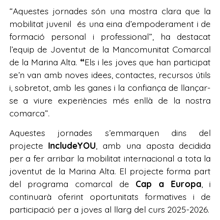
“Aquestes jornades són una mostra clara que la
mobilitat juvenil és una eina d’empoderament i de
formació personal i professional”, ha destacat
l’equip de Joventut de la Mancomunitat Comarcal
de la Marina Alta.
“
Els i les joves que han participat
se’n van amb noves idees, contactes, recursos útils
i, sobretot, amb les ganes i la confiança de llançar-
se a viure experiències més enllà de la nostra
comarca”.
Aquestes jornades s’emmarquen dins del
projecte
IncludeYOU
, amb una aposta decidida
per a fer arribar la mobilitat internacional a tota la
joventut de la Marina Alta. El projecte forma part
del programa comarcal de
Cap a Europa
, i
continuarà oferint oportunitats formatives i de
participació per a joves al llarg del curs 2025-2026.